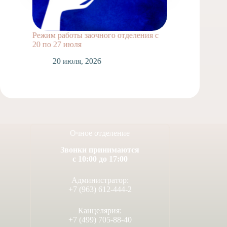
Режим работы заочного отделения с
20 по 27 июля
20 июля, 2026
Очное отделение
Звонки принимаются
с 10:00 до 17:00
Администратор:
+7 (963) 612-444-2
Канцелярия:
+7 (499) 705-88-40