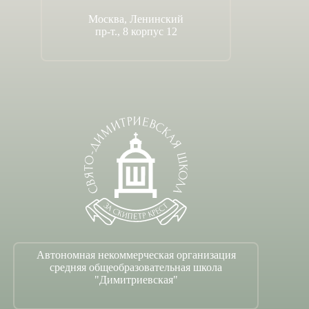
Москва, Ленинский
пр-т., 8 корпус 12
Автономная некоммерческая организация
средняя общеобразовательная школа
"Димитриевская"