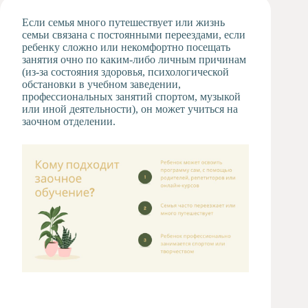
Художественная
Если семья много путешествует или жизнь
студия
семьи связана с постоянными переездами, если
ребенку сложно или некомфортно посещать
Музыкальное
занятия очно по каким-либо личным причинам
отделение
(из-за состояния здоровья, психологической
Психологическая
обстановки в учебном заведении,
Служба
профессиональных занятий спортом, музыкой
или иной деятельности), он может учиться на
Тьюторская
заочном отделении.
служба