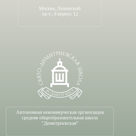
Москва, Ленинский
пр-т., 8 корпус 12
Автономная некоммерческая организация
средняя общеобразовательная школа
"Димитриевская"