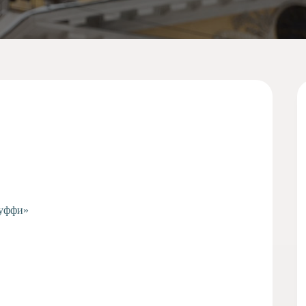
Пуффи»