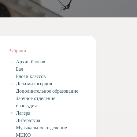
Рубрики
Архив блогов
Бал
Блоги классов
Дела милосердия
Дополнительное образование
Заочное отделение
изостудия
Лагеря
Литература
Музыкальное отделение
МЦКО