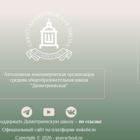
Автономная некоммерческая организация
средняя общеобразовательная школа
"Димитриевская"
оддержать Димитриевскую школу –
по ссылке
Официальный сайт на платформе mskobr.ru
Copyright © 2026 - pravschool.ru