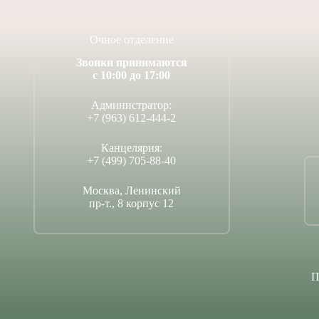
Очное отделение
Звонки принимаются
с 10:00 до 17:00
Администратор:
+7 (963) 612-444-2
Канцелярия:
+7 (499) 705-88-40
Москва, Ленинский
пр-т., 8 корпус 12
П