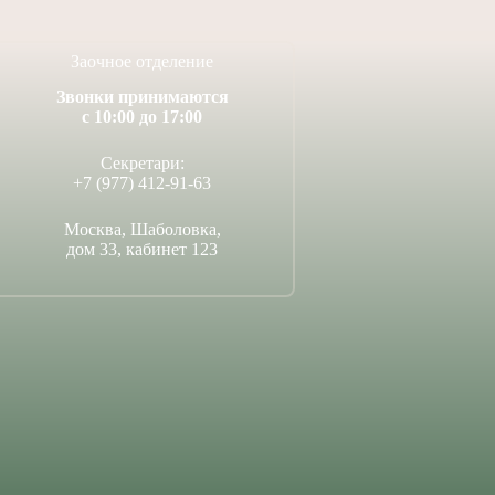
Заочное отделение
Звонки принимаются
с 10:00 до 17:00
Секретари:
+7 (977) 412-91-63
Москва, Шаболовка,
дом 33, кабинет 123