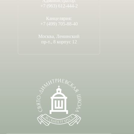
Администратор:
+7 (963) 612-444-2
Канцелярия:
+7 (499) 705-88-40
Москва, Ленинский
пр-т., 8 корпус 12