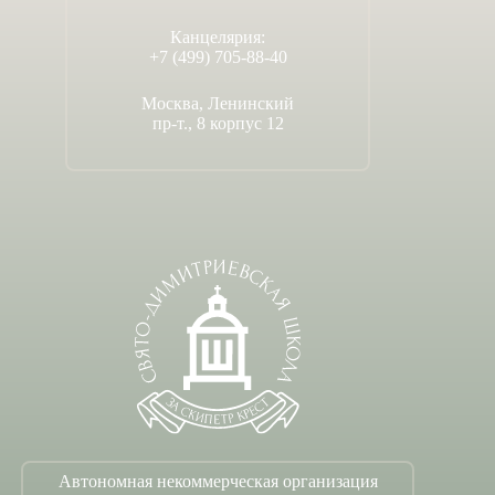
Канцелярия:
+7 (499) 705-88-40
Москва, Ленинский
пр-т., 8 корпус 12
Автономная некоммерческая организация