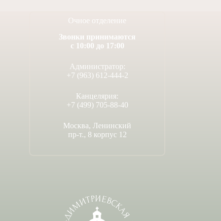
Очное отделение
Звонки принимаются
с 10:00 до 17:00
Администратор:
+7 (963) 612-444-2
Канцелярия:
+7 (499) 705-88-40
Москва, Ленинский
пр-т., 8 корпус 12