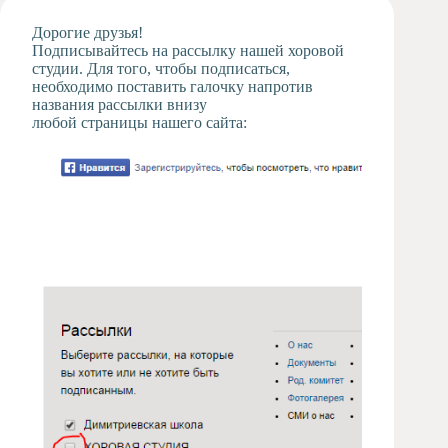
Художественная
Дорогие друзья!
студия
Подписывайтесь на рассылку нашей хоровой
студии. Для того, чтобы подписаться,
Музыкальное
необходимо поставить галочку напротив
отделение
названия рассылки внизу
Психологическая
любой страницы нашего сайта:
Служба
Тьюторская
служба