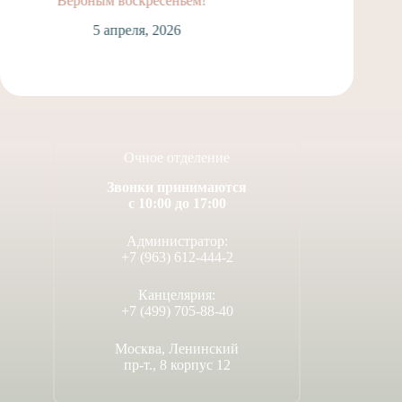
Вербным воскресеньем!
2
5 апреля, 2026
Очное отделение
Звонки принимаются
с 10:00 до 17:00
Администратор:
+7 (963) 612-444-2
Канцелярия:
+7 (499) 705-88-40
Москва, Ленинский
пр-т., 8 корпус 12