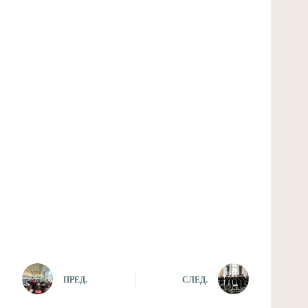
ПРЕД.
СЛЕД.