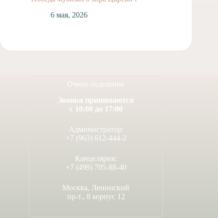
Вербны
6 мая, 2026
5
Очное отделение
Звонки принимаются
с 10:00 до 17:00
Администратор:
+7 (963) 612-444-2
Канцелярия:
+7 (499) 705-88-40
Москва, Ленинский
пр-т., 8 корпус 12