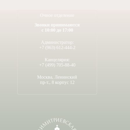
Очное отделение
Звонки принимаются
с 10:00 до 17:00
Администратор:
+7 (963) 612-444-2
Канцелярия:
+7 (499) 705-88-40
Москва, Ленинский
пр-т., 8 корпус 12