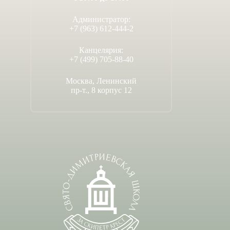
Администратор:
+7 (963) 612-444-2
Канцелярия:
+7 (499) 705-88-40
Москва, Ленинский
пр-т., 8 корпус 12