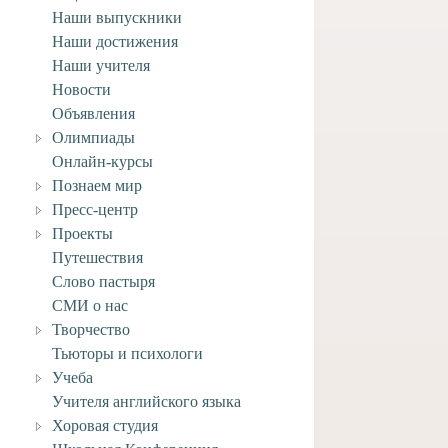
Наши выпускники
Наши достижения
Наши учителя
Новости
Объявления
Олимпиады
Онлайн-курсы
Познаем мир
Пресс-центр
Проекты
ее задание по ИЗО
Домашнее задание по ИЗО
Путешествия
ласса к 27 марта.
для 2 класса к 27 марта.
Слово пастыря
3 марта, 2020
23 марта, 2020
СМИ о нас
Творчество
Тьюторы и психологи
Учеба
Учителя английского языка
Хоровая студия