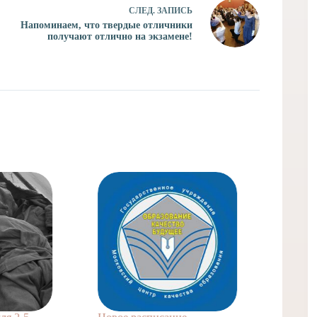
СЛЕД.
ЗАПИСЬ
Напоминаем, что твердые отличники
получают отлично на экзамене!
Домашн
для 4 к
2