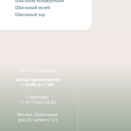
Школьная Конференция
Школьный музей
Школьный хор
Заочное отделение
Звонки принимаются
с 10:00 до 17:00
Секретари:
+7 (977) 412-91-63
Москва, Шаболовка,
дом 33, кабинет 123