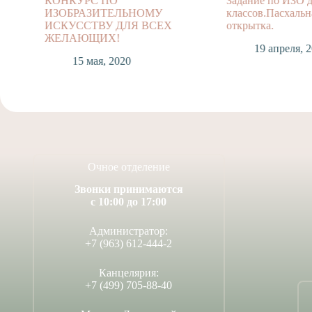
КОНКУРС ПО
Задание по ИЗО д
ИЗОБРАЗИТЕЛЬНОМУ
классов.Пасхальн
ИСКУССТВУ ДЛЯ ВСЕХ
открытка.
ЖЕЛАЮЩИХ!
19 апреля, 
15 мая, 2020
Очное отделение
Звонки принимаются
с 10:00 до 17:00
Администратор:
+7 (963) 612-444-2
Канцелярия:
+7 (499) 705-88-40