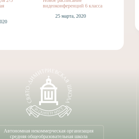
ля 2-5
Новое расписание
ая
видеоконференций 6 класса
25 марта, 2020
2020
Автономная некоммерческая организация
средняя общеобразовательная школа