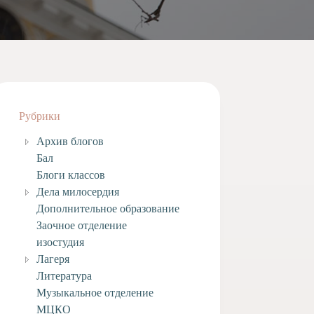
Рубрики
Архив блогов
Бал
Блоги классов
Дела милосердия
Дополнительное образование
Заочное отделение
изостудия
Лагеря
Литература
Музыкальное отделение
МЦКО