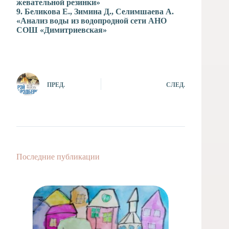
жевательной резинки»
9. Беликова Е., Зимина Д., Селимшаева А.
«Анализ воды из водопродной сети АНО
СОШ «Димитриевская»
ПРЕД.
СЛЕД.
Последние публикации