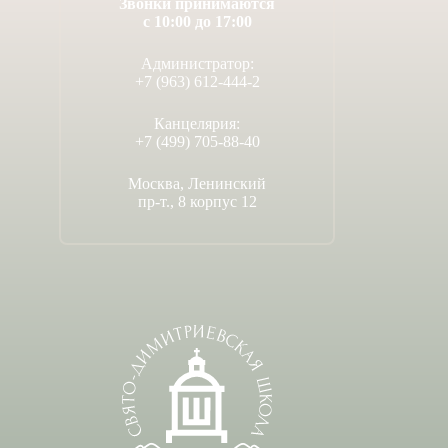
Звонки принимаются
с 10:00 до 17:00
Администратор:
+7 (963) 612-444-2
Канцелярия:
+7 (499) 705-88-40
Москва, Ленинский
пр-т., 8 корпус 12