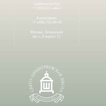
Администратор:
+7 (963) 612-444-2
Канцелярия:
+7 (499) 705-88-40
Москва, Ленинский
пр-т., 8 корпус 12