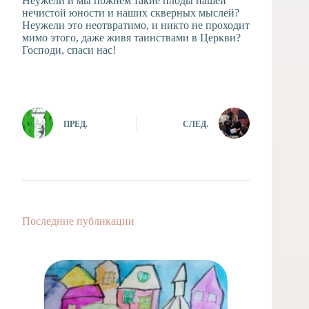
Неужели и мы пожнём такие плоды нашей
нечистой юности и наших скверных мыслей?
Неужели это неотвратимо, и никто не проходит
мимо этого, даже живя таинствами в Церкви?
Господи, спаси нас!
ПРЕД.
СЛЕД.
Последние публикации