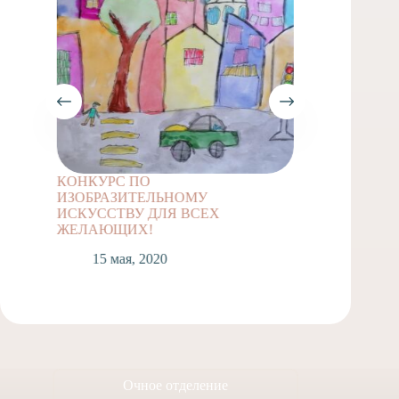
КОНКУРС ПО
Задание
ИЗОБРАЗИТЕЛЬНОМУ
классов
ИСКУССТВУ ДЛЯ ВСЕХ
1
ЖЕЛАЮЩИХ!
15 мая, 2020
Очное отделение