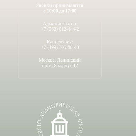
Звонки принимаются
с 10:00 до 17:00
Администратор:
+7 (963) 612-444-2
Канцелярия:
+7 (499) 705-88-40
Москва, Ленинский
пр-т., 8 корпус 12