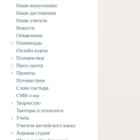
Наши выпускники
Наши достижения
Наши учителя
Новости
Объявления
Олимпиады
Онлайн-курсы
Познаем мир
адание по ИЗО
Пресс-центр
Домашнее задание по ИЗО
 к 27 марта.
для 2 класса к 27 марта.
Проекты
Путешествия
та, 2020
23 марта, 2020
Слово пастыря
СМИ о нас
Творчество
Тьюторы и психологи
Учеба
Учителя английского языка
Хоровая студия