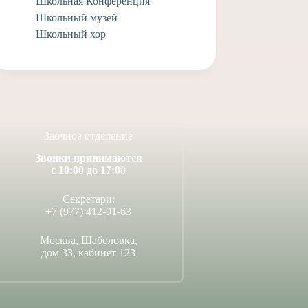
Школьная Конференция
Школьный музей
Школьный хор
Заочное отделение
Звонки принимаются
с 10:00 до 17:00
Секретари:
+7 (977) 412-91-63
Москва, Шаболовка,
дом 33, кабинет 123