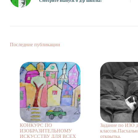
Смотрите выпуск о д/р школы!
Последние публикации
КОНКУРС ПО
Задание по ИЗО для 2-
ИЗОБРАЗИТЕЛЬНОМУ
классов.Пасхальная
ИСКУССТВУ ДЛЯ ВСЕХ
открытка.