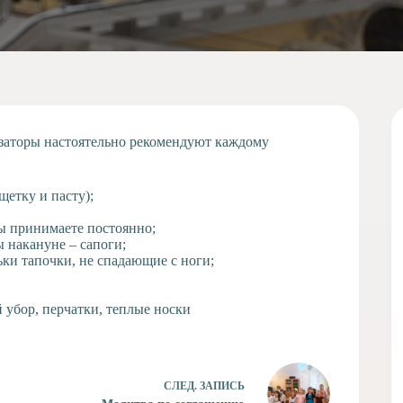
изаторы настоятельно рекомендуют каждому
етку и пасту);
ы принимаете постоянно;
ы накануне – сапоги;
ьки тапочки, не спадающие с ноги;
 убор, перчатки, теплые носки
СЛЕД.
ЗАПИСЬ