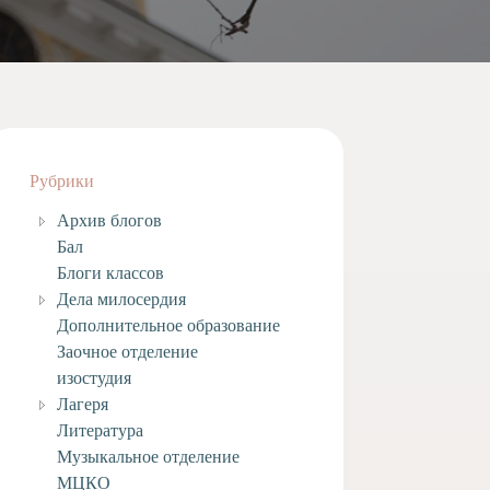
Рубрики
Архив блогов
Бал
Блоги классов
Дела милосердия
Дополнительное образование
Заочное отделение
изостудия
Лагеря
Литература
Музыкальное отделение
МЦКО