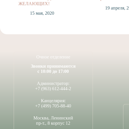
ЖЕЛАЮЩИХ!
19 апреля, 2020
15 мая, 2020
Очное отделение
Звонки принимаются
с 10:00 до 17:00
Администратор:
+7 (963) 612-444-2
Канцелярия:
+7 (499) 705-88-40
Москва, Ленинский
пр-т., 8 корпус 12