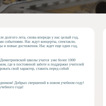
ле долгого лета, снова впереди у нас целый год,
и событиями. Нас ждут концерты, спектакли,
ды и новые достижения. Нас ждет еще один год,
о-Димитриевской школы учатся уже более 1000
мом, где в постоянной заботе и поддержке учителей
овать свой характер, ставить перед собой
аздником! Добрых свершений в новом учебном году!
учебного года!