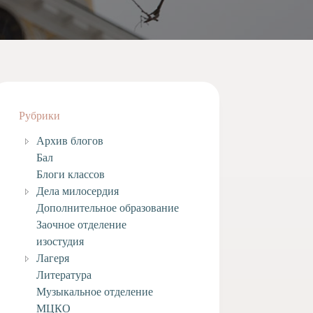
Рубрики
Архив блогов
Бал
Блоги классов
Дела милосердия
Дополнительное образование
Заочное отделение
изостудия
Лагеря
Литература
Музыкальное отделение
МЦКО