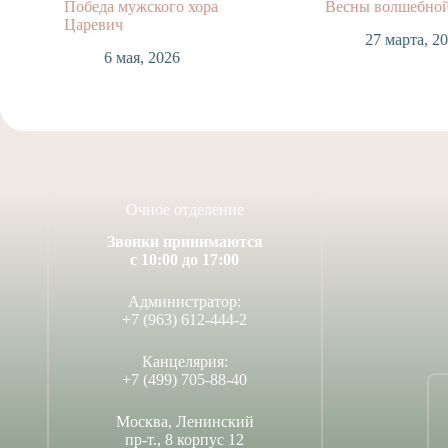
Победа мужского хора
Весны волшебной
Царевич
27 марта, 2
6 мая, 2026
Очное отделение
Звонки принимаются
с 10:00 до 17:00
Администратор:
+7 (963) 612-444-2
Канцелярия:
+7 (499) 705-88-40
Москва, Ленинский
пр-т., 8 корпус 12