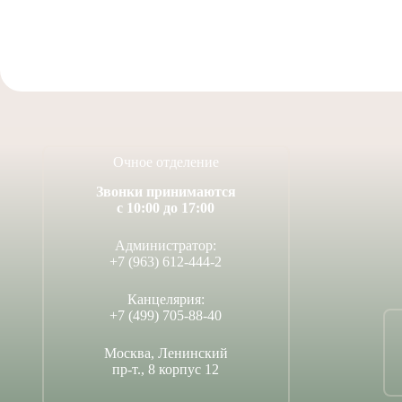
Очное отделение
Звонки принимаются
с 10:00 до 17:00
Администратор:
+7 (963) 612-444-2
Канцелярия:
+7 (499) 705-88-40
Москва, Ленинский
пр-т., 8 корпус 12