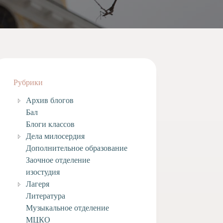
Рубрики
Архив блогов
Бал
Блоги классов
Дела милосердия
Дополнительное образование
Заочное отделение
изостудия
Лагеря
Литература
Музыкальное отделение
МЦКО