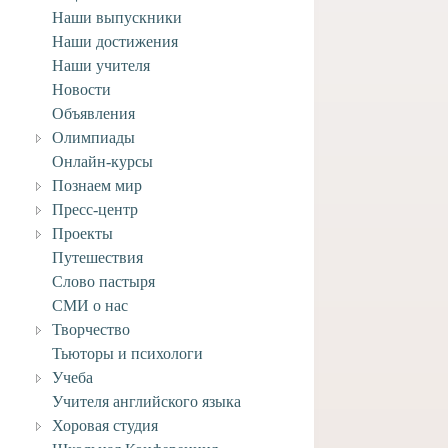
Наши выпускники
Наши достижения
ее задание по ИЗО
ласса к 27 марта.
Наши учителя
Новости
3 марта, 2020
Объявления
Олимпиады
Онлайн-курсы
Познаем мир
Пресс-центр
Проекты
Путешествия
Слово пастыря
СМИ о нас
Творчество
Тьюторы и психологи
Учеба
Учителя английского языка
Хоровая студия