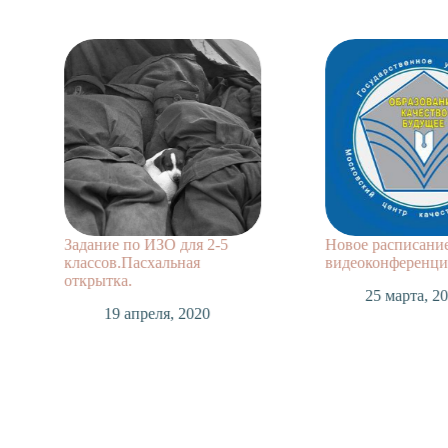
Задание по ИЗО для 2-5
Новое расписани
классов.Пасхальная
видеоконференций
открытка.
25 марта, 2
19 апреля, 2020