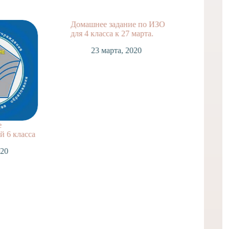
Домашнее задание по ИЗО
Домашн
для 4 класса к 27 марта.
для 2 к
23 марта, 2020
2
е
 6 класса
020