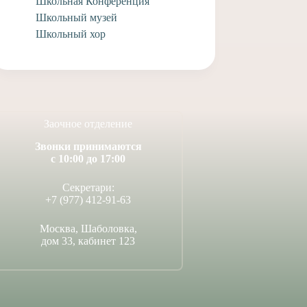
Школьная Конференция
Школьный музей
Школьный хор
Заочное отделение
Звонки принимаются
с 10:00 до 17:00
Секретари:
+7 (977) 412-91-63
Москва, Шаболовка,
дом 33, кабинет 123