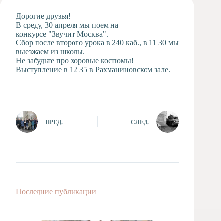
Художественная
Дорогие друзья!
студия
В среду, 30 апреля м
ы
поем на
конкурсе "Звучит Москва".
Музыкальное
Сбор после второго урока в 240 каб., в 11 30 мы
отделение
выезжаем из школы.
Психологическая
Не забудьте про хоровые костюмы!
Служба
Выступление в 12 35 в Рахманиновском зале.
Тьюторская
служба
ПРЕД.
СЛЕД.
Последние публикации