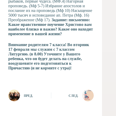
рыбаков, первые чудеса. (МФ.4) Нагорная
проповедь. (Мф 5-7) Избрание апостолов и
послание их на проповедь (Мф 10) Насыщение
5000 тысяч и исповедание ап. Петра (Мф. 16)
Преображение (Мф 17).
Задание: письменно:
Какое нравственное поучение Христово вам
наиболее близко и важно? Какое оно находит
применение в вашей жизни?
Внимание родителям 7 класса! Во вторник
17 февраля мы служим с 7 классом
Литургию. (в 8.00) Уточните у Вашего
ребенка, что он будет делать на службе,
воодушевите его подготовиться к
Причастию (и не кормите с утра)!
ПРЕД.
СЛЕД.