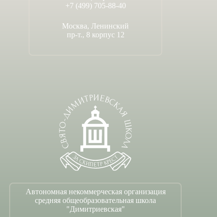
+7 (499) 705-88-40
Москва, Ленинский
пр-т., 8 корпус 12
Автономная некоммерческая организация
средняя общеобразовательная школа
"Димитриевская"