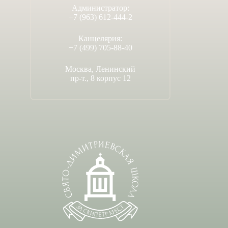
Администратор:
+7 (963) 612-444-2
Канцелярия:
+7 (499) 705-88-40
Москва, Ленинский
пр-т., 8 корпус 12