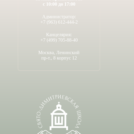
с 10:00 до 17:00
Администратор:
+7 (963) 612-444-2
Канцелярия:
+7 (499) 705-88-40
Москва, Ленинский
пр-т., 8 корпус 12