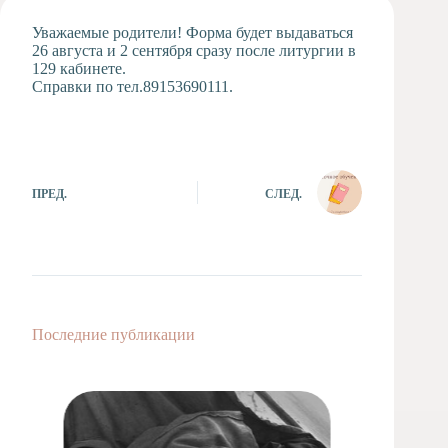
Художественная
Уважаемые родители! Форма будет выдаваться
студия
26 августа и 2 сентября сразу после литургии в
129 кабинете.
Музыкальное
Справки по тел.89153690111.
отделение
Психологическая
Служба
Тьюторская
служба
ПРЕД.
СЛЕД.
Последние публикации