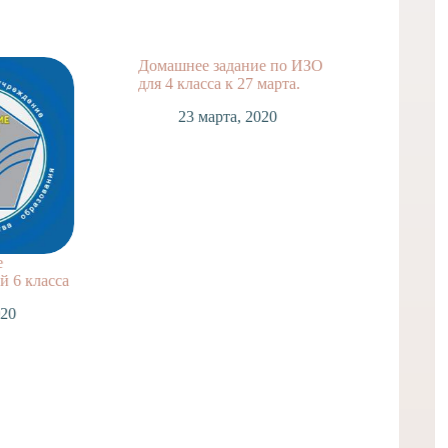
Домашнее задание по ИЗО
Домашн
для 4 класса к 27 марта.
для 2 к
23 марта, 2020
2
е
 6 класса
020