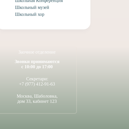
Школьная Конференция
Школьный музей
Школьный хор
Заочное отделение
Звонки принимаются
с 10:00 до 17:00
Секретари:
+7 (977) 412-91-63
Москва, Шаболовка,
дом 33, кабинет 123