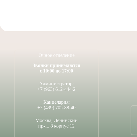
Очное отделение
Звонки принимаются
с 10:00 до 17:00
Администратор:
+7 (963) 612-444-2
Канцелярия:
+7 (499) 705-88-40
Москва, Ленинский
пр-т., 8 корпус 12