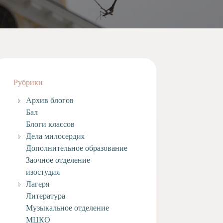
Рубрики
Архив блогов
Бал
Блоги классов
Дела милосердия
Дополнительное образование
Заочное отделение
изостудия
Лагеря
Литература
Музыкальное отделение
МЦКО