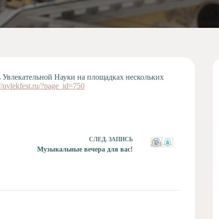
ь Увлекательной Науки на площадках нескольких
://uvlekfest.ru/?page_id=750
СЛЕД.
ЗАПИСЬ
Музыкальные вечера для вас!