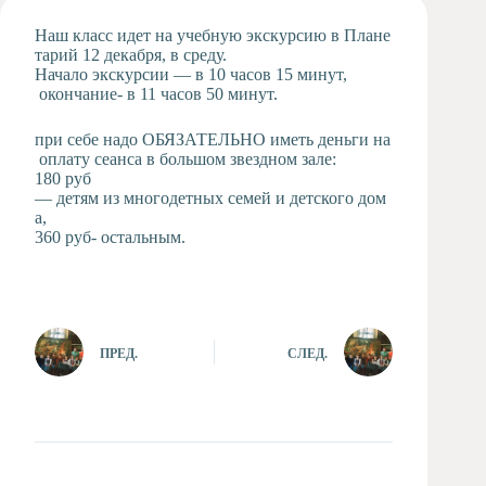
Художественная
Наш класс идет на учебную экскурсию в Плане
студия
тарий 12 декабря, в среду.
Начало экскурсии — в 10 часов 15 минут,
Музыкальное
окончание- в 11 часов 50 минут.
отделение
Психологическая
при себе надо ОБЯЗАТЕЛЬНО иметь деньги на
Служба
оплату сеанса в большом звездном зале:
Тьюторская
180 руб
служба
— детям из многодетных семей и детского дом
а,
360 руб- остальным.
ПРЕД.
СЛЕД.