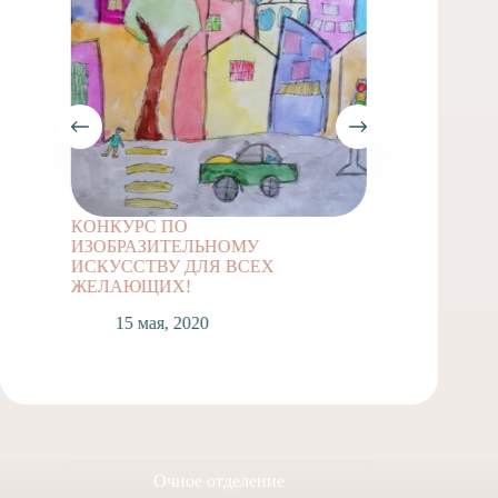
КОНКУРС ПО
Задание
ИЗОБРАЗИТЕЛЬНОМУ
классов
ИСКУССТВУ ДЛЯ ВСЕХ
1
ЖЕЛАЮЩИХ!
15 мая, 2020
Очное отделение