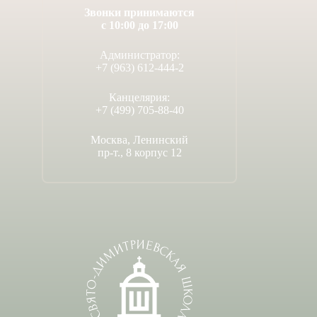
Звонки принимаются
с 10:00 до 17:00
Администратор:
+7 (963) 612-444-2
Канцелярия:
+7 (499) 705-88-40
Москва, Ленинский
пр-т., 8 корпус 12