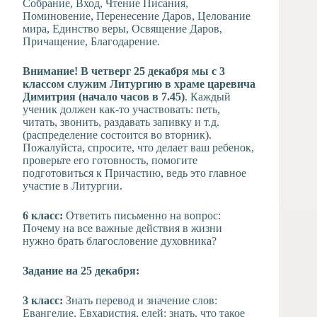
Собрание, Вход, Чтение Писания,
Поминовение, Перенесение Даров, Целование
мира, Единство веры, Освящение Даров,
Причащение, Благодарение.
Внимание! В четверг 25 декабря мы с 3
классом служим Литургию в храме царевича
Димитрия (начало часов в 7.45)
. Каждый
ученик должен как-то участвовать: петь,
читать, звонить, раздавать запивку и т.д.
(распределение состоится во вторник).
Пожалуйста, спросите, что делает ваш ребенок,
проверьте его готовность, помогите
подготовиться к Причастию, ведь это главное
участие в Литургии.
6 класс:
Ответить письменно на вопрос:
Почему на все важные действия в жизни
нужно брать благословение духовника?
Задание на 25 декабря:
3 класс:
Знать перевод и значение слов:
Евангелие, Евхаристия, елей; знать, что такое