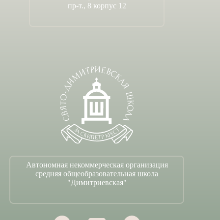
пр-т., 8 корпус 12
Автономная некоммерческая организация
средняя общеобразовательная школа
"Димитриевская"