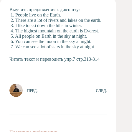
Художественная
Выучить предложения к диктанту:
студия
1. People live on the Earth.
2. There are a lot of rivers and lakes on the earth.
Музыкальное
3. I like to ski down the hills in winter.
отделение
4. The highest mountain on the earth is Everest.
Психологическая
5. All people on Earth in the sky at night.
Служба
6. You can see the moon in the sky at night.
7. We can see a lot of stars in the sky at night.
Тьюторская
служба
Читать текст и переводить упр.7 стр.313-314
ПРЕД.
СЛЕД.