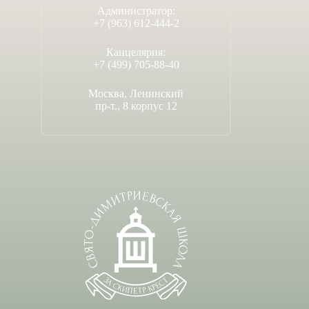
Администратор:
+7 (963) 612-444-2
Канцелярия:
+7 (499) 705-88-40
Москва, Ленинский
пр-т., 8 корпус 12