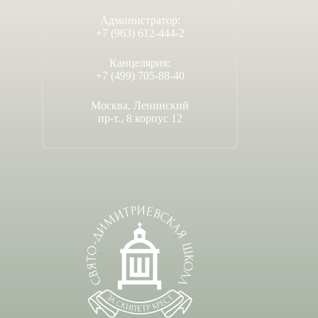
Администратор:
+7 (963) 612-444-2
Канцелярия:
+7 (499) 705-88-40
Москва, Ленинский
пр-т., 8 корпус 12