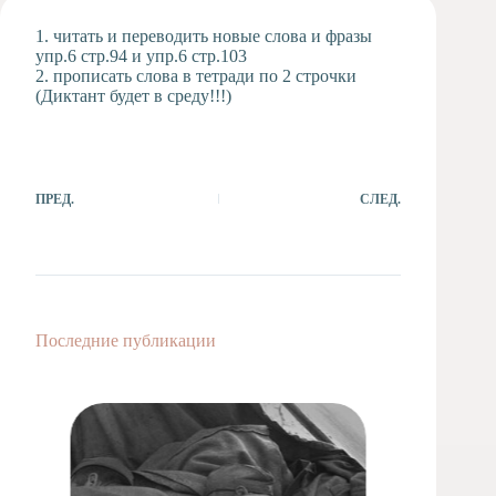
Художественная
1. читать и переводить новые слова и фразы
студия
упр.6 стр.94 и упр.6 стр.103
2. прописать слова в тетради по 2 строчки
Музыкальное
(Диктант будет в среду!!!)
отделение
Психологическая
Служба
Тьюторская
служба
ПРЕД.
СЛЕД.
Последние публикации