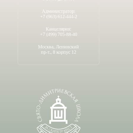
Администратор:
+7 (963) 612-444-2
Канцелярия:
+7 (499) 705-88-40
Москва, Ленинский
пр-т., 8 корпус 12