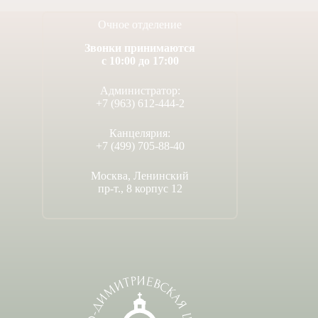
Очное отделение
Звонки принимаются
с 10:00 до 17:00
Администратор:
+7 (963) 612-444-2
Канцелярия:
+7 (499) 705-88-40
Москва, Ленинский
пр-т., 8 корпус 12