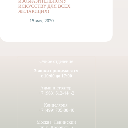
ИЗОБРАЗИТЕЛЬНОМУ
классов
ИСКУССТВУ ДЛЯ ВСЕХ
1
ЖЕЛАЮЩИХ!
15 мая, 2020
Очное отделение
Звонки принимаются
с 10:00 до 17:00
Администратор:
+7 (963) 612-444-2
Канцелярия:
+7 (499) 705-88-40
Москва, Ленинский
пр-т., 8 корпус 12