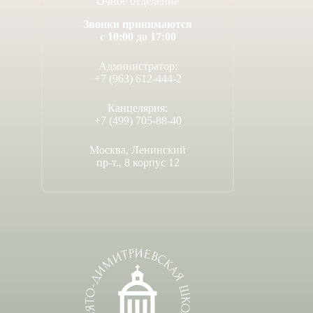
Очное отделение
Звонки принимаются
с 10:00 до 17:00
Администратор:
+7 (963) 612-444-2
Канцелярия:
+7 (499) 705-88-40
Москва, Ленинский
пр-т., 8 корпус 12