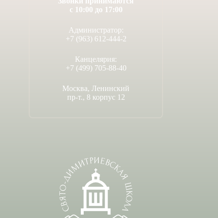
Звонки принимаются
с 10:00 до 17:00
Администратор:
+7 (963) 612-444-2
Канцелярия:
+7 (499) 705-88-40
Москва, Ленинский
пр-т., 8 корпус 12