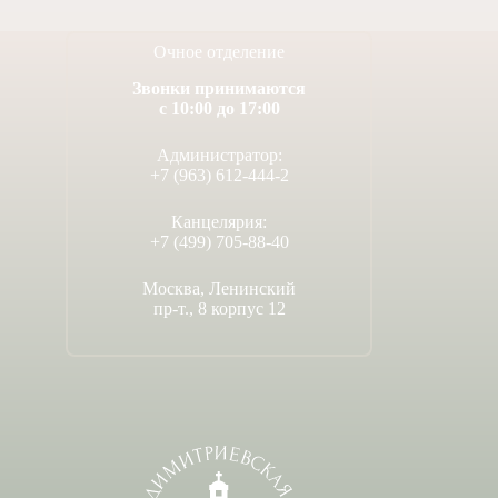
Очное отделение
Звонки принимаются
с 10:00 до 17:00
Администратор:
+7 (963) 612-444-2
Канцелярия:
+7 (499) 705-88-40
Москва, Ленинский
пр-т., 8 корпус 12