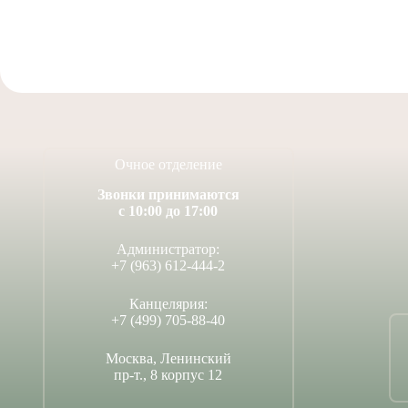
Очное отделение
Звонки принимаются
с 10:00 до 17:00
Администратор:
+7 (963) 612-444-2
Канцелярия:
+7 (499) 705-88-40
Москва, Ленинский
пр-т., 8 корпус 12