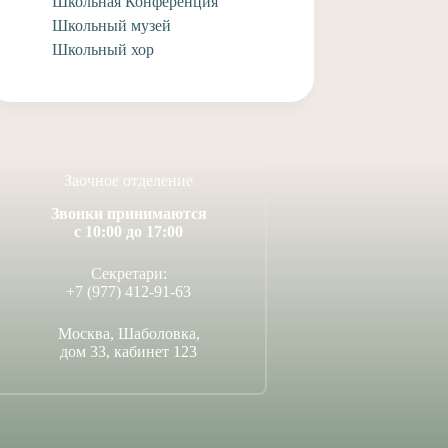
Школьная Конференция
Школьный музей
Школьный хор
Заочное отделение
Звонки принимаются
с 10:00 до 17:00
Секретари:
+7 (977) 412-91-63
Москва, Шаболовка,
дом 33, кабинет 123