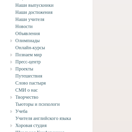
Наши выпускники
Наши достижения
Наши учителя
ее задание по ИЗО
Новости
ласса к 27 марта.
Объявления
Олимпиады
3 марта, 2020
Онлайн-курсы
Познаем мир
Пресс-центр
Проекты
Путешествия
Слово пастыря
СМИ о нас
Творчество
Тьюторы и психологи
Учеба
Учителя английского языка
Хоровая студия