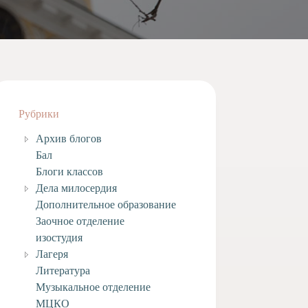
Рубрики
Архив блогов
Бал
Блоги классов
Дела милосердия
Дополнительное образование
Заочное отделение
изостудия
Лагеря
Литература
Музыкальное отделение
МЦКО