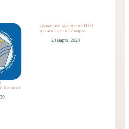
Домашнее задание по ИЗО
Домашн
для 4 класса к 27 марта.
для 2 к
23 марта, 2020
2
е
 6 класса
020