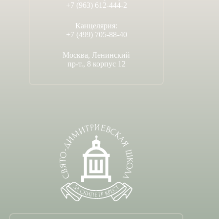
+7 (963) 612-444-2
Канцелярия:
+7 (499) 705-88-40
Москва, Ленинский
пр-т., 8 корпус 12