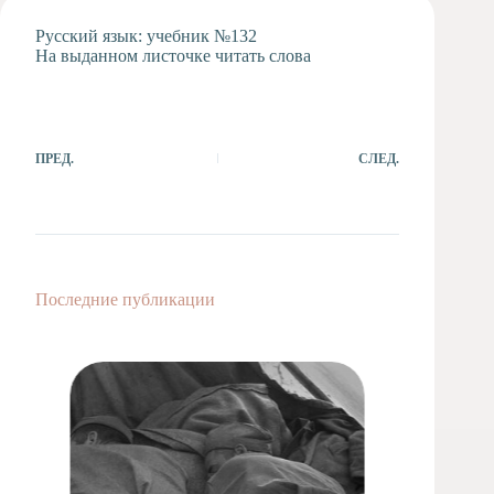
Художественная
Русский язык: учебник №132
студия
На выданном листочке читать слова
Музыкальное
отделение
Психологическая
Служба
ПРЕД.
СЛЕД.
Тьюторская
служба
Последние публикации