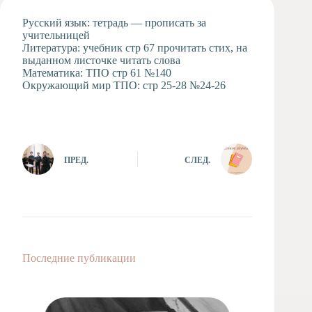
Художественная
Русский язык: тетрадь — прописать за
студия
учительницей
Литература: учебник стр 67 прочитать стих, на
Музыкальное
выданном листочке читать слова
отделение
Математика: ТПО стр 61 №140
Психологическая
Окружающий мир ТПО: стр 25-28 №24-26
Служба
Тьюторская
служба
ПРЕД.
СЛЕД.
Последние публикации