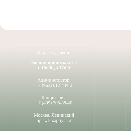
Очное отделение
Звонки принимаются
с 10:00 до 17:00
Администратор:
+7 (963) 612-444-2
Канцелярия:
+7 (499) 705-88-40
Москва, Ленинский
пр-т., 8 корпус 12