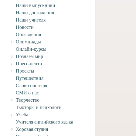
Наши выпускники
Наши достижения
ее задание по ИЗО
ласса к 27 марта.
Наши учителя
Новости
3 марта, 2020
Объявления
Олимпиады
Онлайн-курсы
Познаем мир
Пресс-центр
Проекты
Путешествия
Слово пастыря
СМИ о нас
Творчество
Тьюторы и психологи
Учеба
Учителя английского языка
Хоровая студия