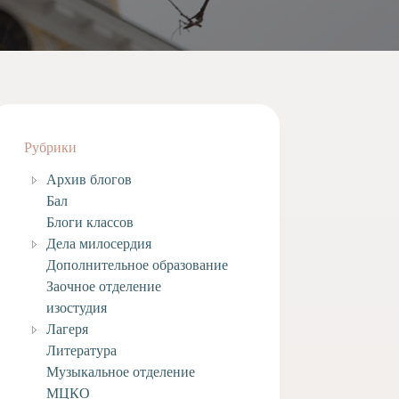
Рубрики
Архив блогов
Бал
Блоги классов
Дела милосердия
Дополнительное образование
Заочное отделение
изостудия
Лагеря
Литература
Музыкальное отделение
МЦКО