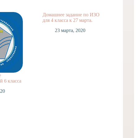
Домашнее задание по ИЗО
Домашн
для 4 класса к 27 марта.
для 2 к
23 марта, 2020
2
е
 6 класса
020