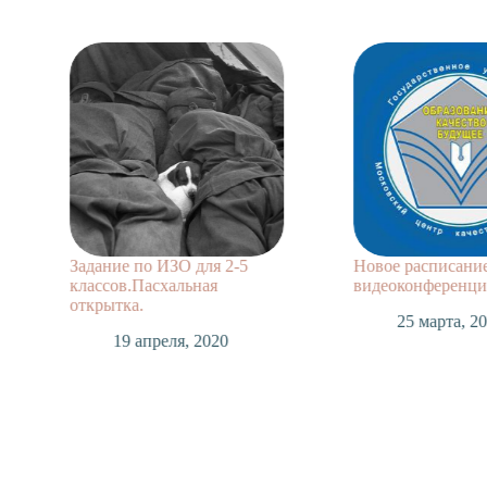
Задание по ИЗО для 2-5
Новое расписани
классов.Пасхальная
видеоконференций
открытка.
25 марта, 2
19 апреля, 2020