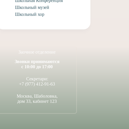
Школьная Конференция
Школьный музей
Школьный хор
Заочное отделение
Звонки принимаются
с 10:00 до 17:00
Секретари:
+7 (977) 412-91-63
Москва, Шаболовка,
дом 33, кабинет 123