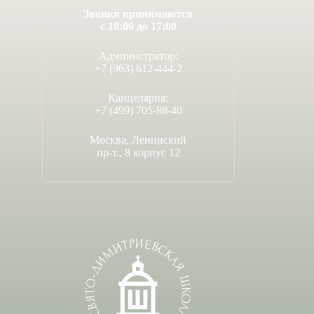
Звонки принимаются
с 10:00 до 17:00
Администратор:
+7 (963) 612-444-2
Канцелярия:
+7 (499) 705-88-40
Москва, Ленинский
пр-т., 8 корпус 12