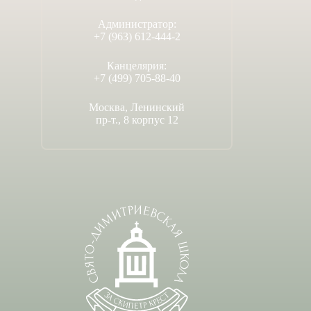
Администратор:
+7 (963) 612-444-2
Канцелярия:
+7 (499) 705-88-40
Москва, Ленинский
пр-т., 8 корпус 12