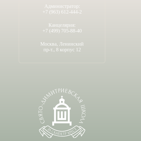
Администратор:
+7 (963) 612-444-2
Канцелярия:
+7 (499) 705-88-40
Москва, Ленинский
пр-т., 8 корпус 12