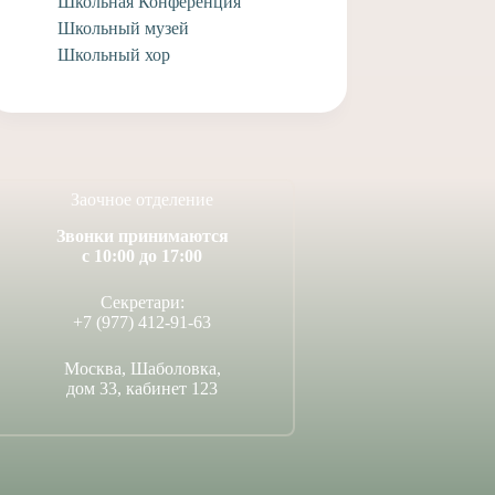
Школьная Конференция
Школьный музей
Школьный хор
Заочное отделение
Звонки принимаются
с 10:00 до 17:00
Секретари:
+7 (977) 412-91-63
Москва, Шаболовка,
дом 33, кабинет 123