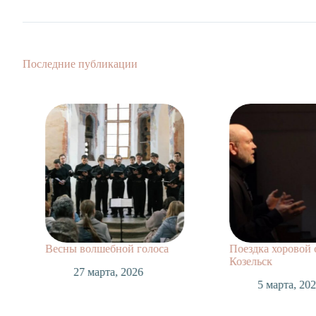
Последние публикации
Весны волшебной голоса
Поездка хоровой 
Козельск
27 марта, 2026
5 марта, 20