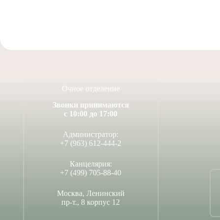
Очное отделение
Звонки принимаются
с 10:00 до 17:00
Администратор:
+7 (963) 612-444-2
Канцелярия:
+7 (499) 705-88-40
Москва, Ленинский
пр-т., 8 корпус 12