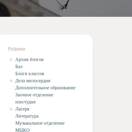
Рубрики
Архив блогов
Бал
Блоги классов
Дела милосердия
Дополнительное образование
Заочное отделение
изостудия
Лагеря
Литература
Музыкальное отделение
МЦКО