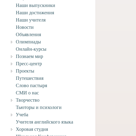
Наши выпускники
Наши достижения
Наши учителя
Новости
Объявления
Олимпиады
Онлайн-курсы
Познаем мир
Пресс-центр
Проекты
Путешествия
Слово пастыря
СМИ о нас
Творчество
а студии «Царевич»
Тьюторы и психологи
льск
Учеба
Учителя английского языка
4 февраля, 2024
Хоровая студия