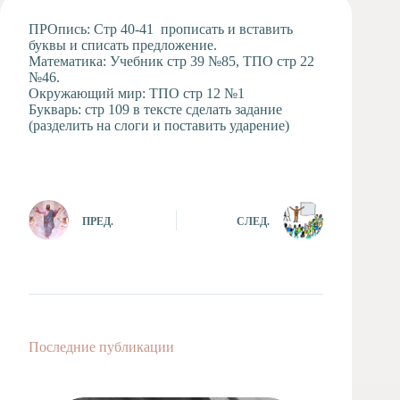
Художественная
ПРОпись: Стр 40-41 прописать и вставить
студия
буквы и списать предложение.
Математика: Учебник стр 39 №85, ТПО стр 22
Музыкальное
№46.
отделение
Окружающий мир: ТПО стр 12 №1
Психологическая
Букварь: стр 109 в тексте сделать задание
Служба
(разделить на слоги и поставить ударение)
Тьюторская
служба
ПРЕД.
СЛЕД.
Последние публикации