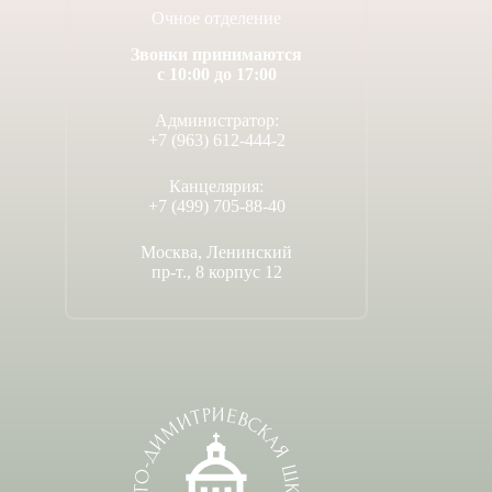
Очное отделение
Звонки принимаются
с 10:00 до 17:00
Администратор:
+7 (963) 612-444-2
Канцелярия:
+7 (499) 705-88-40
Москва, Ленинский
пр-т., 8 корпус 12