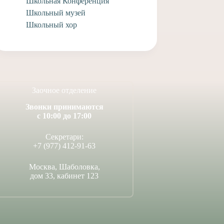
Школьная Конференция
Школьный музей
Школьный хор
Заочное отделение
Звонки принимаются
с 10:00 до 17:00
Секретари:
+7 (977) 412-91-63
Москва, Шаболовка,
дом 33, кабинет 123