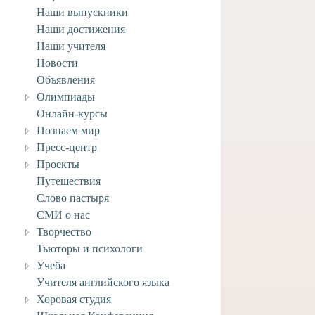
Наши выпускники
Наши достижения
Наши учителя
Новости
ее задание по ИЗО
Объявления
ласса к 27 марта.
Олимпиады
3 марта, 2020
Онлайн-курсы
Познаем мир
Пресс-центр
Проекты
Путешествия
Слово пастыря
СМИ о нас
Творчество
Тьюторы и психологи
Учеба
Учителя английского языка
Хоровая студия