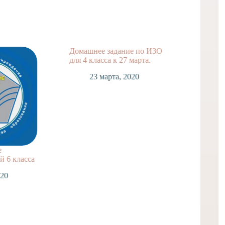
Домашнее задание по ИЗО
Домашн
для 4 класса к 27 марта.
для 2 к
23 марта, 2020
2
е
 6 класса
020