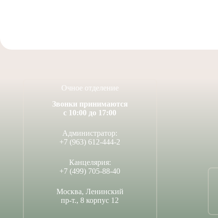
Очное отделение
Звонки принимаются
с 10:00 до 17:00
Администратор:
+7 (963) 612-444-2
Канцелярия:
+7 (499) 705-88-40
Москва, Ленинский
пр-т., 8 корпус 12