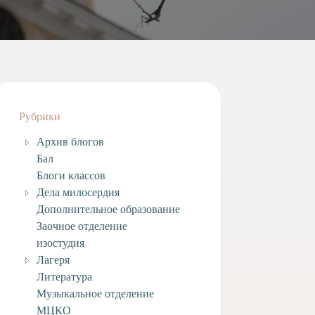
Рубрики
Архив блогов
Бал
Блоги классов
Дела милосердия
Дополнительное образование
Заочное отделение
изостудия
Лагеря
Литература
Музыкальное отделение
МЦКО