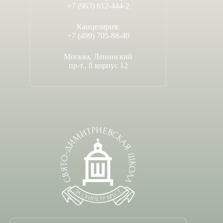
+7 (963) 612-444-2
Канцелярия:
+7 (499) 705-88-40
Москва, Ленинский
пр-т., 8 корпус 12