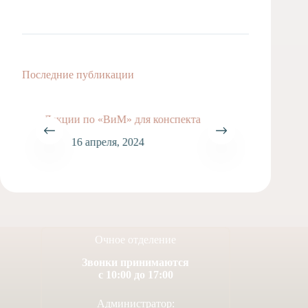
Последние публикации
Лекции по «ВиМ» для конспекта
Финал 
сочине
16 апреля, 2024
1
Очное отделение
Звонки принимаются
с 10:00 до 17:00
Администратор: