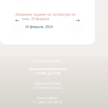
Домашнее задание по литературе на
Домашн
вторник, 20 февраля
неделю 
16 февраля, 2024
2
Очное отделение
Звонки принимаются
с 10:00 до 17:00
Администратор:
+7 (963) 612-444-2
Канцелярия:
+7 (499) 705-88-40