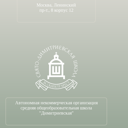
Москва, Ленинский
пр-т., 8 корпус 12
Автономная некоммерческая организация
средняя общеобразовательная школа
"Димитриевская"