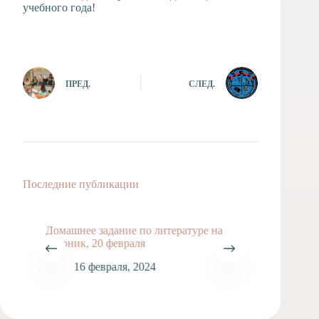
учебного года!
ПРЕД.
СЛЕД.
Последние публикации
Домашнее задание по литературе на
Домашн
вторник, 20 февраля
неделю 
16 февраля, 2024
2