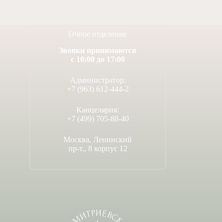
Очное отделение
Звонки принимаются
с 10:00 до 17:00
Администратор:
+7 (963) 612-444-2
Канцелярия:
+7 (499) 705-88-40
Москва, Ленинский
пр-т., 8 корпус 12