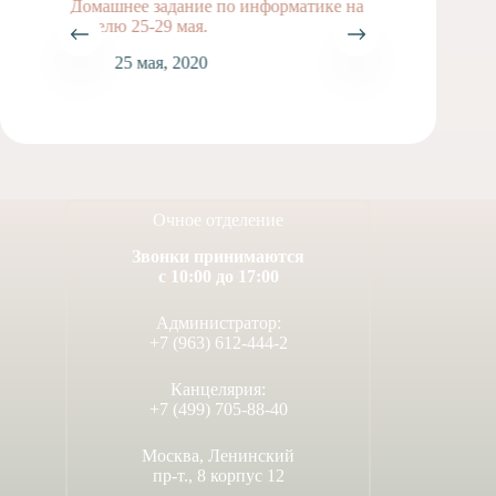
Домашнее задание по информатике на
Домашн
неделю 25-29 мая.
неделю 
25 мая, 2020
1
Очное отделение
Звонки принимаются
с 10:00 до 17:00
Администратор:
+7 (963) 612-444-2
Канцелярия:
+7 (499) 705-88-40
Москва, Ленинский
пр-т., 8 корпус 12