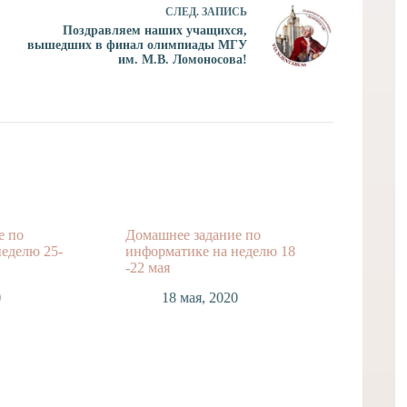
СЛЕД.
ЗАПИСЬ
Поздравляем наших учащихся,
вышедших в финал олимпиады МГУ
им. М.В. Ломоносова!
е по
Домашнее задание по
Литера
еделю 25-
информатике на неделю 18
повтор
-22 мая
1
0
18 мая, 2020