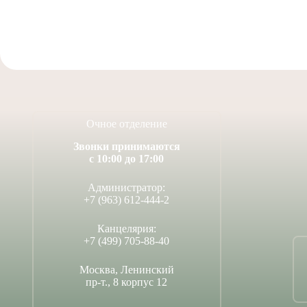
Очное отделение
Звонки принимаются
с 10:00 до 17:00
Администратор:
+7 (963) 612-444-2
Канцелярия:
+7 (499) 705-88-40
Москва, Ленинский
пр-т., 8 корпус 12