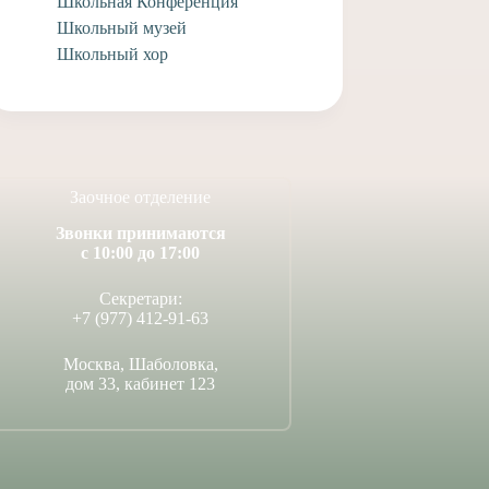
Школьная Конференция
Школьный музей
Школьный хор
Заочное отделение
Звонки принимаются
с 10:00 до 17:00
Секретари:
+7 (977) 412-91-63
Москва, Шаболовка,
дом 33, кабинет 123